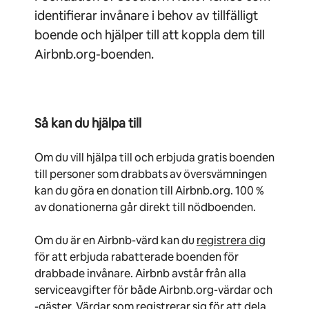
identifierar invånare i behov av tillfälligt
boende och hjälper till att koppla dem till
Airbnb.org-boenden.
Så kan du hjälpa till
Om du vill hjälpa till och erbjuda gratis boenden
till personer som drabbats av översvämningen
kan du göra en donation till Airbnb.org. 100 %
av donationerna går direkt till nödboenden.
Om du är en Airbnb-värd kan du
registrera dig
för att erbjuda rabatterade boenden för
drabbade invånare. Airbnb avstår från alla
serviceavgifter för både Airbnb.org-värdar och
-gäster. Värdar som registrerar sig för att dela