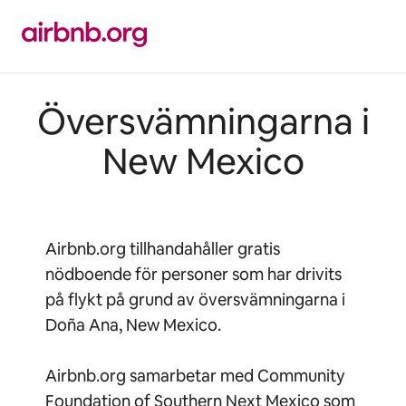
Hoppa
till
innehåll
Översvämningarna i
New Mexico
Airbnb.org tillhandahåller gratis
nödboende för personer som har drivits
på flykt på grund av översvämningarna i
Doña Ana, New Mexico.
Airbnb.org samarbetar med Community
Foundation of Southern Next Mexico som