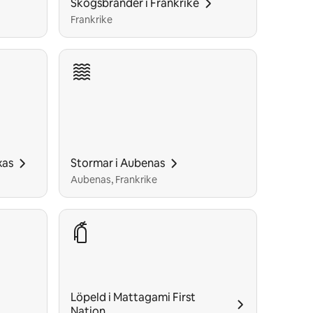
Skogsbränder i Frankrike
Frankrike
xas
Stormar i Aubenas
Aubenas, Frankrike
Löpeld i Mattagami First
Nation