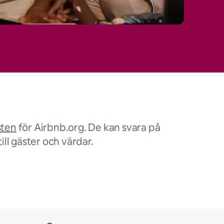
sten
för Airbnb.org. De kan svara på
ill gäster och värdar.