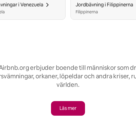
vningar i Venezuela
Jordbävning i Filippinerna
ela
Filippinerna
 Airbnb.org erbjuder boende till människor som d
svämningar, orkaner, löpeldar och andra kriser, r
världen.
Läs mer