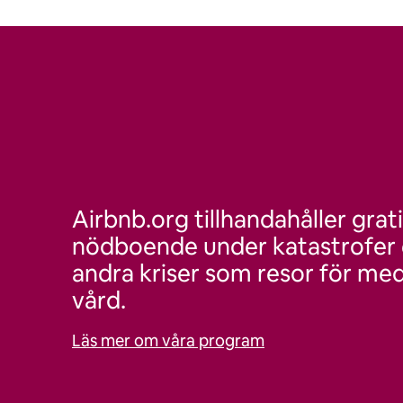
Airbnb.org tillhandahåller grat
nödboende under katastrofer e
andra kriser som resor för med
vård.
Läs mer om våra program