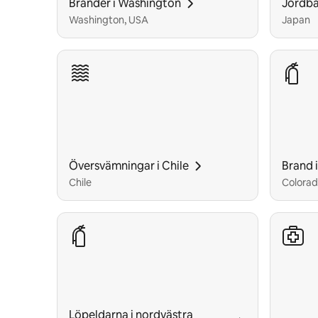
Bränder i Washington
Jordbä
Washington, USA
Japan
Översvämningar i Chile
Brand i
Chile
Colorad
Löpeldarna i nordvästra