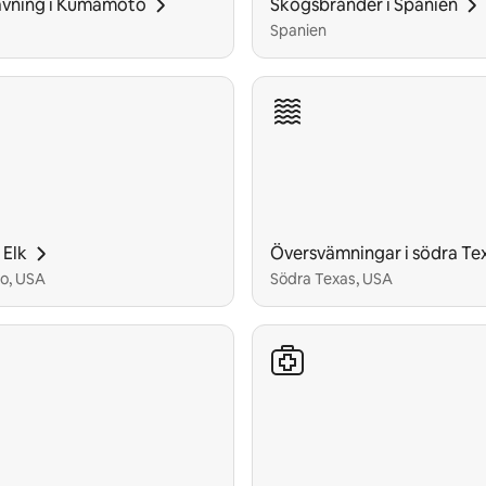
vning i Kumamoto
Skogsbränder i Spanien
Spanien
 Elk
Översvämningar i södra Te
o, USA
Södra Texas, USA