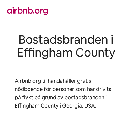
Hoppa
till
innehåll
Bostadsbranden i
Effingham County
Airbnb.org tillhandahåller gratis
nödboende för personer som har drivits
på flykt på grund av bostadsbranden i
Effingham County i Georgia, USA.