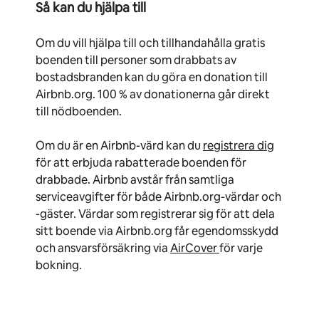
Så kan du hjälpa till
Om du vill hjälpa till och tillhandahålla gratis
boenden till personer som drabbats av
bostadsbranden kan du göra en donation till
Airbnb.org. 100 % av donationerna går direkt
till nödboenden.
Om du är en Airbnb-värd kan du
registrera dig
för att erbjuda rabatterade boenden för
drabbade. Airbnb avstår från samtliga
serviceavgifter för både Airbnb.org-värdar och
-gäster. Värdar som registrerar sig för att dela
sitt boende via Airbnb.org får egendomsskydd
och ansvarsförsäkring via
AirCover
för varje
bokning.