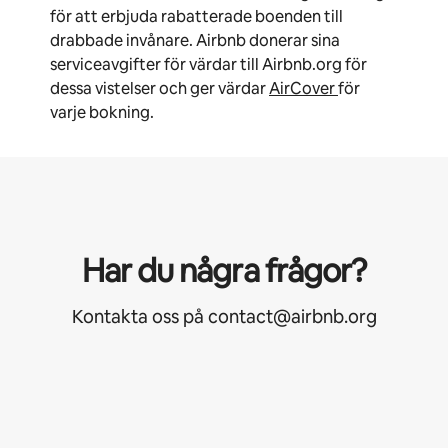
för att erbjuda rabatterade boenden till
drabbade invånare. Airbnb donerar sina
serviceavgifter för värdar till Airbnb.org för
dessa vistelser och ger värdar
AirCover
för
varje bokning.
Har du några frågor?
Kontakta oss på contact@airbnb.org