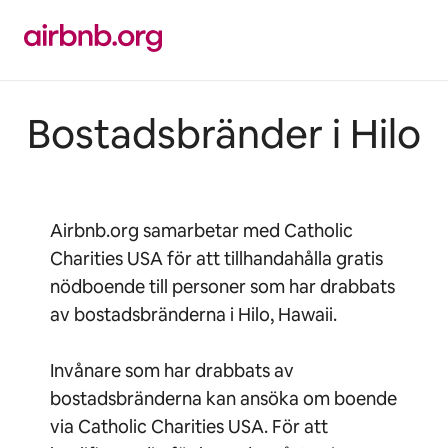
Hoppa
till
innehåll
Bostadsbränder i Hilo
Airbnb.org samarbetar med Catholic
Charities USA för att tillhandahålla gratis
nödboende till personer som har drabbats
av bostadsbränderna i Hilo, Hawaii.
Invånare som har drabbats av
bostadsbränderna kan ansöka om boende
via Catholic Charities USA. För att