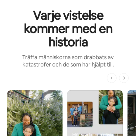
Varje vistelse
kommer med en
historia
Träffa människorna som drabbats av
katastrofer och de som har hjälpt till.
1 av 1 sidor
Möt värdar och gäster i