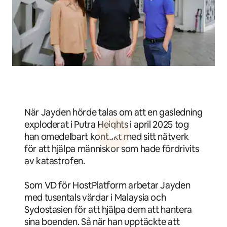
När Jayden hörde talas om att en gasledning
exploderat i Putra Heights i april 2025 tog
han omedelbart kontakt med sitt nätverk
för att hjälpa människor som hade fördrivits
av katastrofen.
Som VD för HostPlatform arbetar Jayden
med tusentals värdar i Malaysia och
Sydostasien för att hjälpa dem att hantera
sina boenden. Så när han upptäckte att