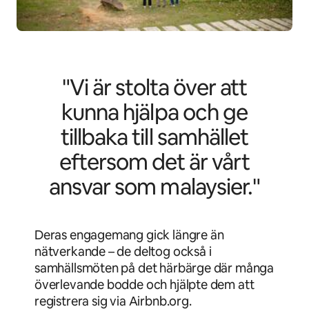
"Vi är stolta över att
kunna hjälpa och ge
tillbaka till samhället
eftersom det är vårt
ansvar som malaysier."
Deras engagemang gick längre än
nätverkande – de deltog också i
samhällsmöten på det härbärge där många
överlevande bodde och hjälpte dem att
registrera sig via Airbnb.org.