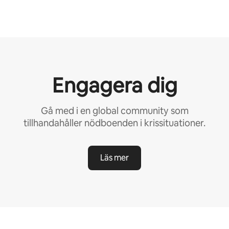
Engagera dig
Gå med i en global community som
tillhandahåller nödboenden i krissituationer.
Läs mer