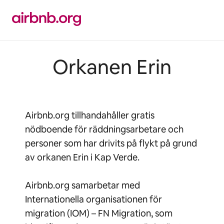
Hoppa
till
innehåll
Orkanen Erin
Airbnb.org tillhandahåller gratis
nödboende för räddningsarbetare och
personer som har drivits på flykt på grund
av orkanen Erin i Kap Verde.
Airbnb.org samarbetar med
Internationella organisationen för
migration (IOM) – FN Migration, som