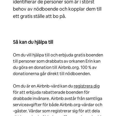
identifierar de personer som är i störst
behov av nödboende och kopplar dem till
ett gratis ställe att bo på.
Så kan du hjälpa till
Om du vill hjälpa till och erbjuda gratis boenden
till personer som drabbats av orkanen Erin kan
du göra en donation till Airbnb.org. 100 % av
donationerna går direkt till nödboenden.
Om du är en Airbnb-värd kan du
registrera dig
för att erbjuda rabatterade boenden för
drabbade invånare. Airbnb avstår från samtliga
serviceavgifter för både Airbnb.org-värdar och
-gäster. Värdar som registrerar sig för att dela