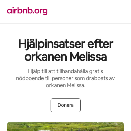
Hoppa
till
innehåll
Hjälpinsatser efter
orkanen Melissa
Hjälp till att tillhandahålla gratis
nödboende till personer som drabbats av
orkanen Melissa.
Donera