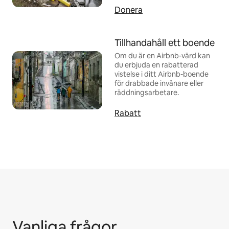
Donera
Tillhandahåll ett boende
Om du är en Airbnb-värd kan
du erbjuda en rabatterad
vistelse i ditt Airbnb-boende
för drabbade invånare eller
räddningsarbetare.
Rabatt
Vanliga frågor