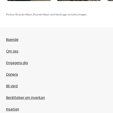
Photos: Ricardo Makyn, Ricardo Makyn and Yamil Lage via Getty Images
Boende
Om oss
Engagera dig
Donera
Bli värd
Berättelser om inverkan
Insatser