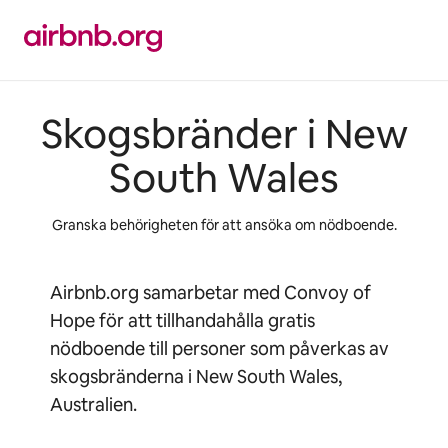
Hoppa
till
innehåll
Skogsbränder i New
South Wales
Granska behörigheten för att ansöka om nödboende.
Airbnb.org samarbetar med Convoy of
Hope för att tillhandahålla gratis
nödboende till personer som påverkas av
skogsbränderna i New South Wales,
Australien.