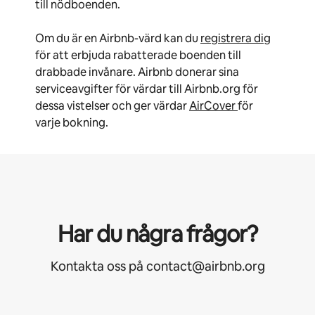
till nödboenden.
Om du är en Airbnb-värd kan du
registrera dig
för att erbjuda rabatterade boenden till
drabbade invånare. Airbnb donerar sina
serviceavgifter för värdar till Airbnb.org för
dessa vistelser och ger värdar
AirCover
för
varje bokning.
Har du några frågor?
Kontakta oss på contact@airbnb.org