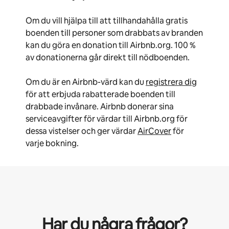
Om du vill hjälpa till att tillhandahålla gratis
boenden till personer som drabbats av branden
kan du göra en donation till Airbnb.org. 100 %
av donationerna går direkt till nödboenden.
Om du är en Airbnb-värd kan du
registrera dig
för att erbjuda rabatterade boenden till
drabbade invånare. Airbnb donerar sina
serviceavgifter för värdar till Airbnb.org för
dessa vistelser och ger värdar
AirCover
för
varje bokning.
Har du några frågor?