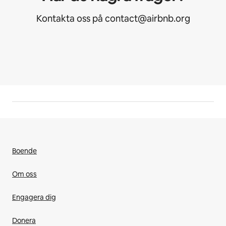
Kontakta oss på contact@airbnb.org
Boende
Om oss
Engagera dig
Donera