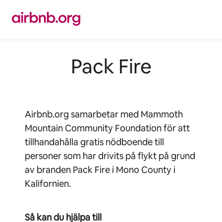
Hoppa
till
innehåll
Pack Fire
Airbnb.org samarbetar med Mammoth
Mountain Community Foundation för att
tillhandahålla gratis nödboende till
personer som har drivits på flykt på grund
av branden Pack Fire i Mono County i
Kalifornien.
Så kan du hjälpa till