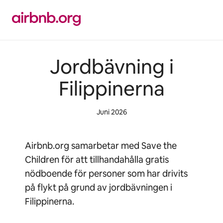
Hoppa
till
innehåll
Jordbävning i
Filippinerna
Juni 2026
Airbnb.org samarbetar med Save the
Children för att tillhandahålla gratis
nödboende för personer som har drivits
på flykt på grund av jordbävningen i
Filippinerna.