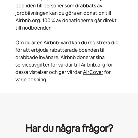
boenden till personer som drabbats av
jordbävningen kan du göra en donation till
Airbnb.org. 100 % av donationerna går direkt
till nödboenden.
Om du är en Airbnb-värd kan du
registrera dig
för att erbjuda rabatterade boenden till
drabbade invånare. Airbnb donerar sina
serviceavgifter för värdar till Airbnb.org för
dessa vistelser och ger värdar
AirCover
för
varje bokning.
Har du några frågor?