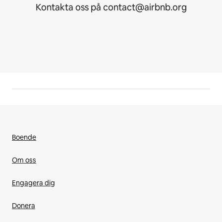
Kontakta oss på contact@airbnb.org
Boende
Om oss
Engagera dig
Donera