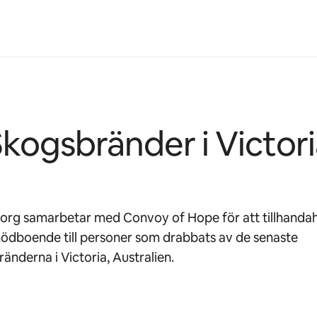
kogsbränder i Victor
org samarbetar med Convoy of Hope för att tillhandah
nödboende till personer som drabbats av de senaste
änderna i Victoria, Australien.