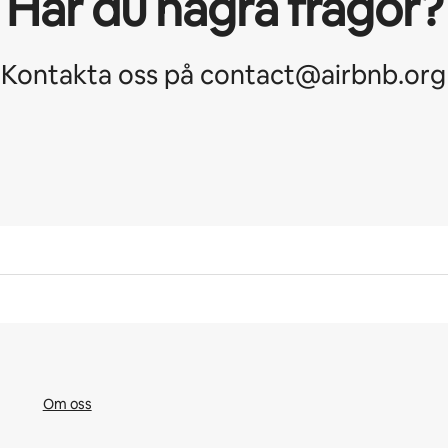
Har du några frågor?
Kontakta oss på contact@airbnb.org
Om oss